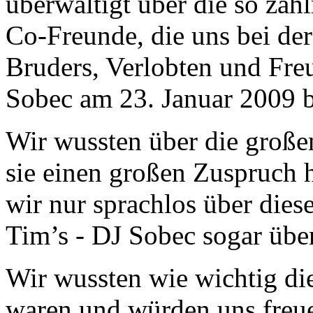
überwältigt über die so zah
Co-Freunde, die uns bei der
Bruders, Verlobten und Fre
Sobec am 23. Januar 2009 b
Wir wussten über die große
sie einen großen Zuspruch h
wir nur sprachlos über dies
Tim’s - DJ Sobec sogar übe
Wir wussten wie wichtig di
waren und würden uns freue