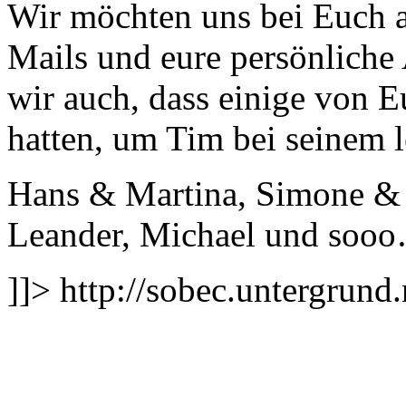
Wir möchten uns bei Euch a
Mails und eure persönliche
wir auch, dass einige von E
hatten, um Tim bei seinem l
Hans & Martina, Simone & F
Leander, Michael und soo
]]>
http://sobec.untergrund