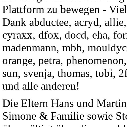
Plattform zu bewegen - Viel
Dank abductee, acryd, allie,
cyraxx, dfox, docd, eha, fo
madenmann, mbb, mouldycat
orange, petra, phenomenon,re
sun, svenja, thomas, tobi, 
und alle anderen!
Die Eltern Hans und Martin
Simone & Familie sowie Ste